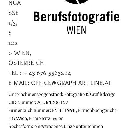
NGA
SSE
1/3/
8
122
0 WIEN,
ÖSTERREICH
TEL.: + 43 676 5563204
E-MAIL:
OFFICE@GRAPH-ART-LINE.AT
Unternehmensgegenstand: Fotografie & Grafikdesign
UID-Nummer: ATU64206157
Firmenbuchnummer: FN 311996, Firmenbuchgericht:
HG Wien, Firmensitz: Wien
Rechtsform: eingetragenes Einzelunternehmen