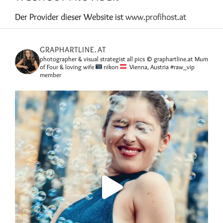
Der Provider dieser Website ist
www.profihost.at
GRAPHARTLINE.AT
photographer & visual strategist
all pics © graphartline.at
Mum
of Four & loving wife
nikon
Vienna, Austria
#raw_vip
member