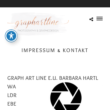
IMPRESSUM & KONTAKT
GRAPH ART LINE E.U. BARBARA HARTL
WA
LDR
EBE